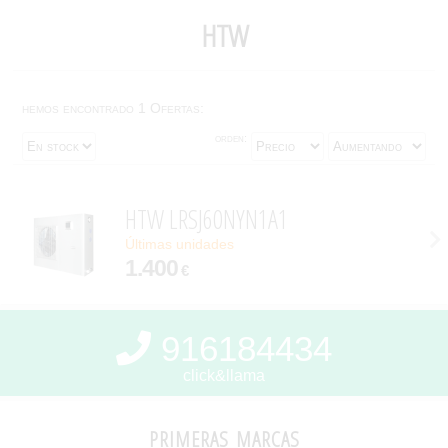
HTW
hemos encontrado 1 Ofertas:
orden:
HTW LRSJ60NYN1A1
Últimas unidades
1.400
€
916184434
click&llama
primeras marcas