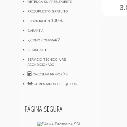
obtenga su presupuesto
3.
presupuesto gratuito
financiación 100%
garantia
¿como comprar?
climatizate
servicio técnico aire
acondicionado
calcular frigorías
comparador de equipos
página segura