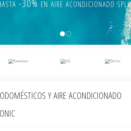
hasta -30% en aire acondicionado spli
rodomésticos y aire acondicionado
onic