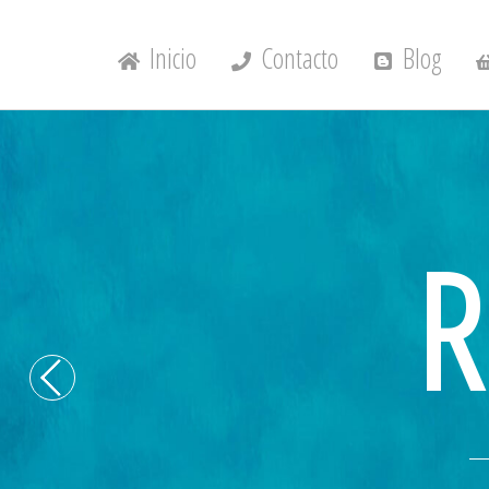
Inicio
Contacto
Blog
R