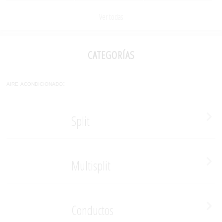
Ver todas
categorías
aire acondicionado:
Split
Multisplit
Conductos