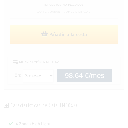
impuestos no incluidos
Con la garantía oficial de Cata
Añadir a la cesta
financiación a medida:
En:
Características de Cata TN604KC:
4 Zonas High Light