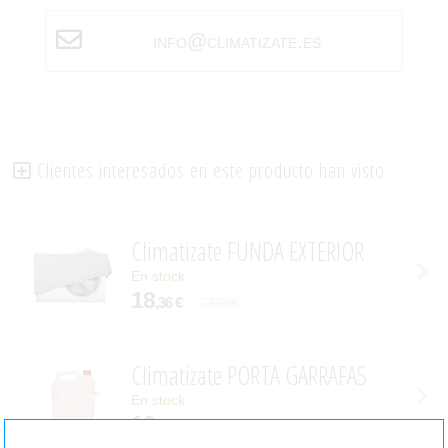
info@climatizate.es
Clientes interesados en este producto han visto:
Climatizate FUNDA EXTERIOR
En stock
18
,36 €
24,66€
Climatizate PORTA GARRAFAS
En stock
19
,99 €
26,36€