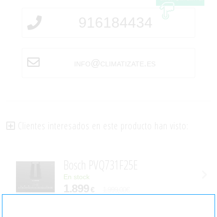
916184434
info@climatizate.es
Clientes interesados en este producto han visto:
Bosch PVQ731F25E
En stock
1.899
€
1.999,00€