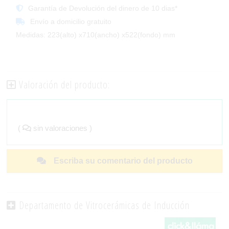
Garantía de Devolución del dinero de 10 dias*
Envío a domicilio gratuito
Medidas: 223(alto) x710(ancho) x522(fondo) mm
Valoración del producto:
(
sin valoraciones )
Escriba su comentario del producto
Departamento de Vitrocerámicas de Inducción