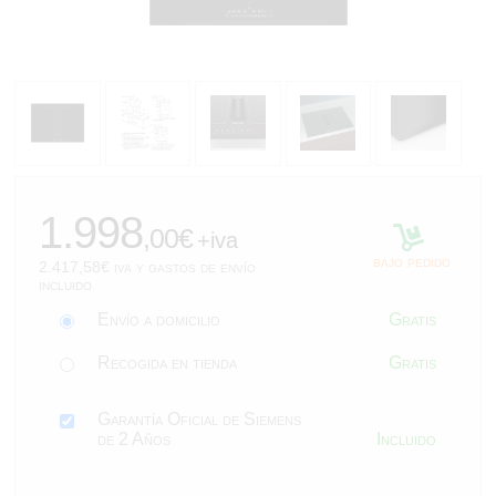
2.417,58
1.998
,00€
+iva
bajo pedido
2.417,58€ iva y gastos de envío
incluido
Envío a domicilio
Gratis
Recogida en tienda
Gratis
Garantía Oficial de Siemens
de 2 Años
Incluido