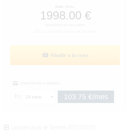
suma total:
impuestos no incluidos
Con la garantía oficial de Siemens
Añadir a la cesta
financiación a medida:
En:
Características de Siemens ED731FQ15E: