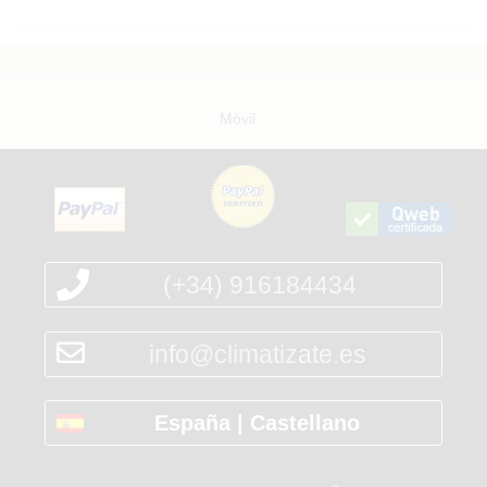
Móvil
(+34) 916184434
info@climatizate.es
España | Castellano