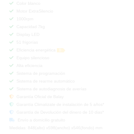
Color blanco
Motor ExtraSilencio
1000rpm
Capacidad 7kg
Display LED
51 frigorías
Eficiencia energética
B
Equipo silencioso
Alta eficiencia
Sistema de programación
Sistema de rearme automático
Sistema de autodiagnosis de averías
Garantía Oficial de Balay
Garantía Climatizate de instalación de 5 años*
Garantía de Devolución del dinero de 10 dias*
Envío a domicilio gratuito
Medidas: 848(alto) x598(ancho) x546(fondo) mm