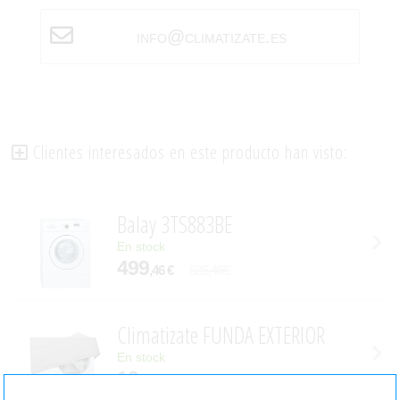
info@climatizate.es
Clientes interesados en este producto han visto:
Balay 3TS883BE
En stock
499
,46 €
535,46€
Climatizate FUNDA EXTERIOR
En stock
18
,36 €
24,66€