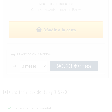
impuestos no incluidos
Con la garantía oficial de Balay
Añadir a la cesta
financiación a medida:
En:
Características de Balay 3TS270B:
Lavadora carga Frontal