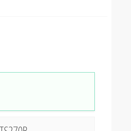
 3TS270B