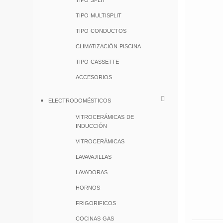
tipo multisplit
tipo conductos
climatización piscina
tipo cassette
accesorios
electrodomésticos
vitrocerámicas de
inducción
vitrocerámicas
lavavajillas
lavadoras
hornos
frigorificos
cocinas gas