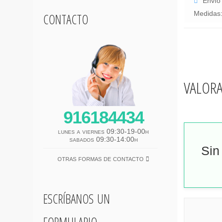
Envío 
contacto
Medidas
valor
916184434
lunes a viernes 09:30-19-00h
sabados 09:30-14:00h
Sin
otras formas de contacto
escríbanos un
formulario