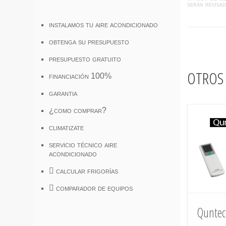
serán revisa
instalamos tu aire acondicionado
obtenga su presupuesto
presupuesto gratuito
otros 
financiación 100%
garantia
¿como comprar?
climatizate
servicio técnico aire
acondicionado
calcular frigorías
comparador de equipos
Qunte