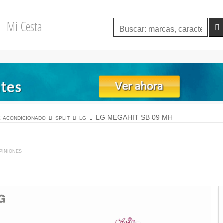
Mi Cesta
e acondicionado
split
lg
LG MEGAHIT SB 09 MH
piniones