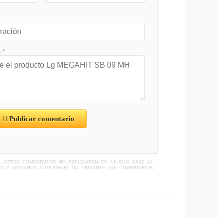
:*
Publicar comentario
s. estos comentarios no reflejarán en ningún caso la
idad y ayúdanos a mejorar! no obstante los comentarios