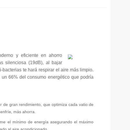
derno y eficiente en ahorro
ás silenciosa (19dB), al bajar
i-bacterias te hará respirar el aire más limpio.
ta un 66% del consumo energético que podría
r de gran rendimiento, que optimiza cada vatio de
enfríe, más ahorra.
me el mínimo de energía asegurando el máximo
cado al aire acondicionado.