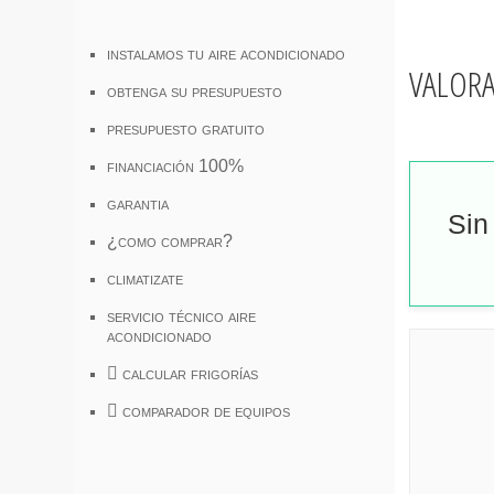
instalamos tu aire acondicionado
valor
obtenga su presupuesto
presupuesto gratuito
financiación 100%
garantia
Sin
¿como comprar?
climatizate
servicio técnico aire
acondicionado
calcular frigorías
comparador de equipos