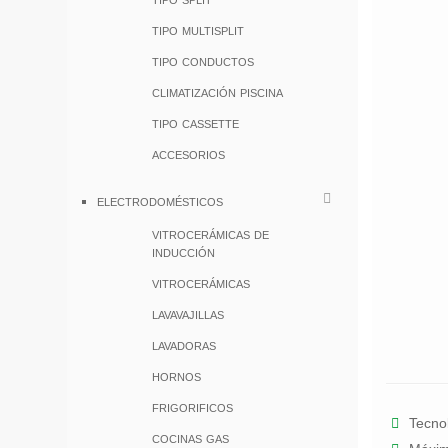
tipo multisplit
tipo conductos
climatización piscina
tipo cassette
accesorios
electrodomésticos
vitrocerámicas de
inducción
vitrocerámicas
lavavajillas
lavadoras
hornos
frigorificos
Tecnol
cocinas gas