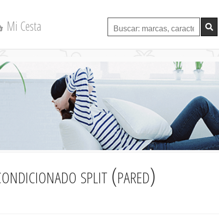
Mi Cesta
condicionado split (pared)