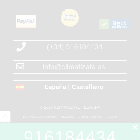
(+34) 916184434
info@climatizate.es
España | Castellano
© 2026 CLIMATIZATE - ESPAÑA
términos y condiciones
privacidad
gastos de envío
garantía
*PVP (precio de venta al público)
916184434
Las ofertas no incluyen IVA (excepto especificado)