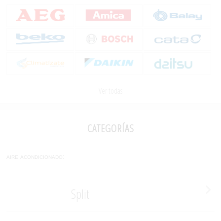
Ver todas
categorías
aire acondicionado:
Split