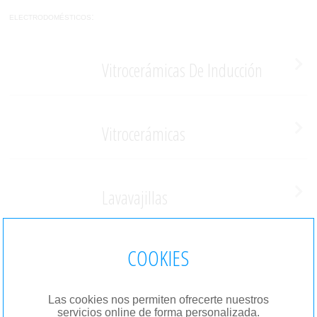
electrodomésticos:
Vitrocerámicas De Inducción
Vitrocerámicas
Lavavajillas
COOKIES
Lavadoras
Las cookies nos permiten ofrecerte nuestros
servicios online de forma personalizada.