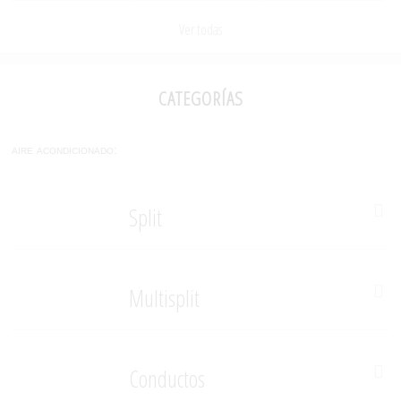
Ver todas
categorías
aire acondicionado:
Split
Multisplit
Conductos