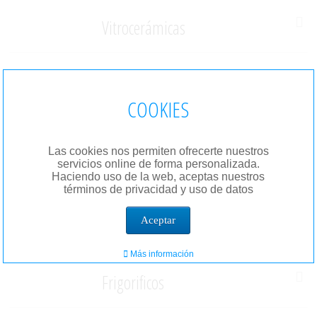
Vitrocerámicas
Lavavajillas
COOKIES
Lavadoras
Las cookies nos permiten ofrecerte nuestros
servicios online de forma personalizada.
Haciendo uso de la web, aceptas nuestros
términos de privacidad y uso de datos
Hornos
Aceptar
Más información
Frigorificos