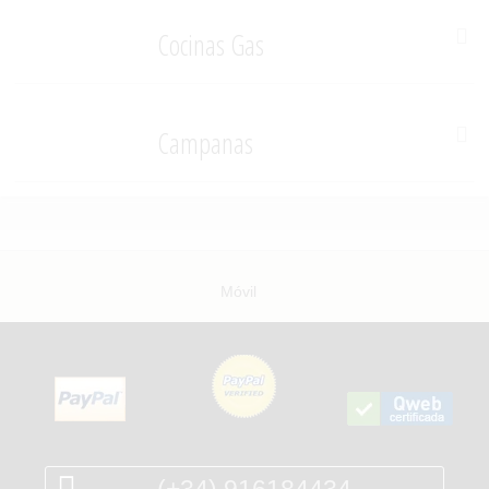
Cocinas Gas
Campanas
Móvil
(+34) 916184434