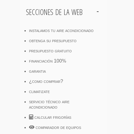
secciones de la web
instalamos tu aire acondicionado
obtenga su presupuesto
presupuesto gratuito
financiación 100%
garantia
¿como comprar?
climatizate
servicio técnico aire
acondicionado
calcular frigorías
comparador de equipos