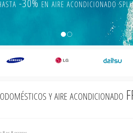
hasta -30% en aire acondicionado spli
rodomésticos y aire acondicionado
 8 de 8 ofertas