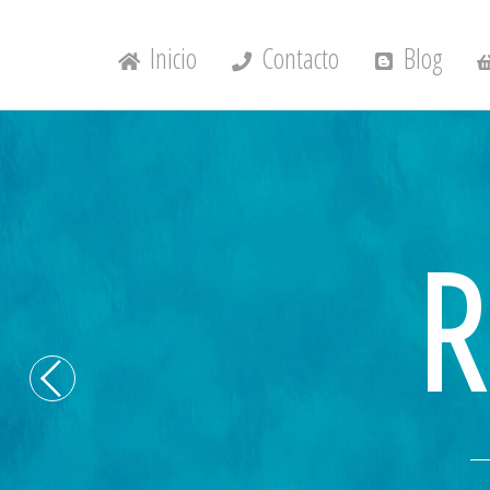
Inicio
Contacto
Blog
R