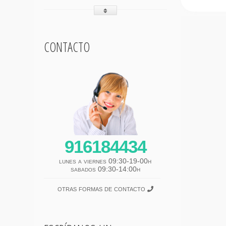
contacto
916184434
lunes a viernes 09:30-19-00h
sabados 09:30-14:00h
otras formas de contacto